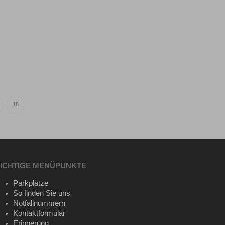
18
ICHTIGE MENÜPUNKTE
Parkplätze
So finden Sie uns
Notfallnummern
Kontaktformular
Erinnerung