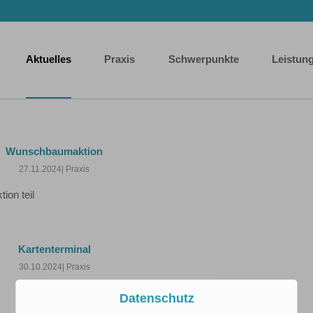
Aktuelles
Praxis
Schwerpunkte
Leistun
Wunschbaumaktion
27.11.2024
| Praxis
on teil
Kartenterminal
30.10.2024
| Praxis
Datenschutz