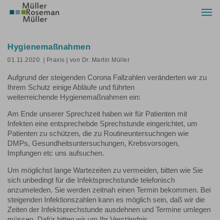
Togg
navi
Hygienemaßnahmen
01.11.2020
| Praxis
| von Dr. Martin Müller
Aufgrund der steigenden Corona Fallzahlen veränderten wir zu
Ihrem Schutz einige Abläufe und führten
weiterreichende Hygienemaßnahmen ein:
Am Ende unserer Sprechzeit haben wir für Patienten mit
Infekten eine entsprechebde Sprechstunde eingerichtet, um
Patienten zu schützen, die zu Routineuntersuchngen wie
DMPs, Gesundheitsuntersuchungen, Krebsvorsogen,
Impfungen etc uns aufsuchen.
Um möglichst lange Wartezeiten zu vermeiden, bitten wie Sie
sich unbedingt für die Infektsprechstunde telefonisch
anzumeleden. Sie werden zeitnah einen Termin bekommen. Bei
steigenden Infektionszahlen kann es möglich sein, daß wir die
Zeiten der Infektsprechstunde ausdehnen und Termine umlegen
müssen. Dafür bitten wir um Ihr Verständnis.