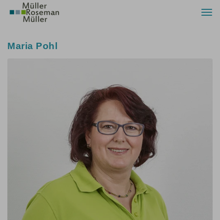
Togg
navi
Maria Pohl