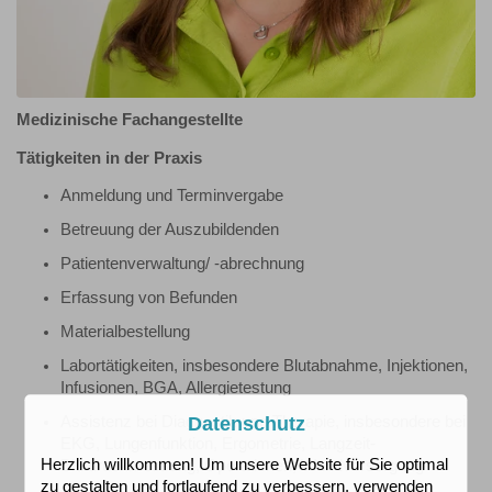
Medizinische Fachangestellte
Tätigkeiten in der Praxis
Anmeldung und Terminvergabe
Betreuung der Auszubildenden
Patientenverwaltung/ -abrechnung
Erfassung von Befunden
Materialbestellung
Labortätigkeiten, insbesondere Blutabnahme, Injektionen,
Infusionen, BGA, Allergietestung
Datenschutz
Assistenz bei Diagnostik und Therapie, insbesondere bei
EKG, Lungenfunktion, Ergometrie, Langzeit-
Herzlich willkommen! Um unsere Website für Sie optimal
Blutdruckmessung, Operationen, Wundversorgung
zu gestalten und fortlaufend zu verbessern, verwenden