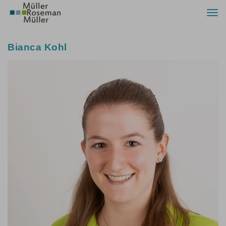
Togg
navi
Bianca Kohl