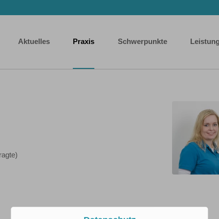
Aktuelles
Praxis
Schwerpunkte
Leistun
ragte)