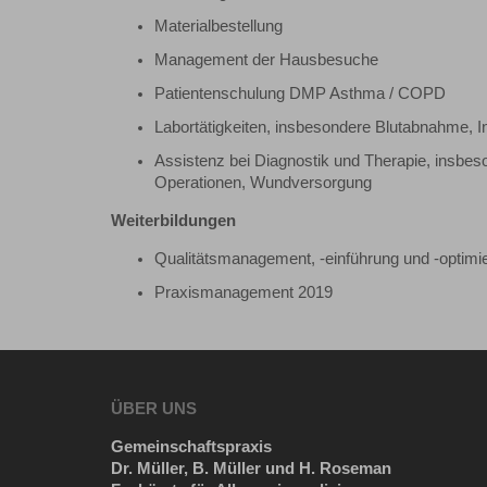
Materialbestellung
Management der Hausbesuche
Patientenschulung DMP Asthma / COPD
Labortätigkeiten, insbesondere Blutabnahme, In
Assistenz bei Diagnostik und Therapie, insbe
Operationen, Wundversorgung
Weiterbildungen
Qualitätsmanagement, -einführung und -optim
Praxismanagement 2019
ÜBER UNS
Gemeinschaftspraxis
Dr. Müller, B. Müller und H. Roseman