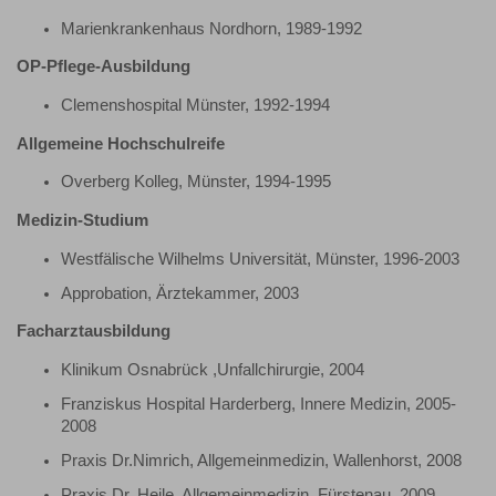
Marienkrankenhaus Nordhorn, 1989-1992
OP-Pflege-Ausbildung
Clemenshospital Münster, 1992-1994
Allgemeine Hochschulreife
Overberg Kolleg, Münster, 1994-1995
Medizin-Studium
Westfälische Wilhelms Universität, Münster, 1996-2003
Approbation, Ärztekammer, 2003
Facharztausbildung
Klinikum Osnabrück ,Unfallchirurgie, 2004
Franziskus Hospital Harderberg, Innere Medizin, 2005-
2008
Praxis Dr.Nimrich, Allgemeinmedizin, Wallenhorst, 2008
Praxis Dr. Heile, Allgemeinmedizin, Fürstenau, 2009