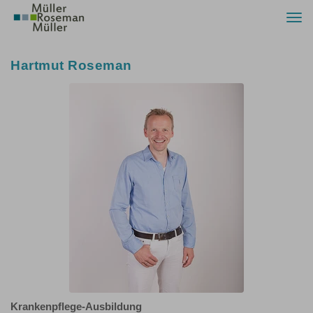
Togg
navi
Hartmut Roseman
Krankenpflege-Ausbildung